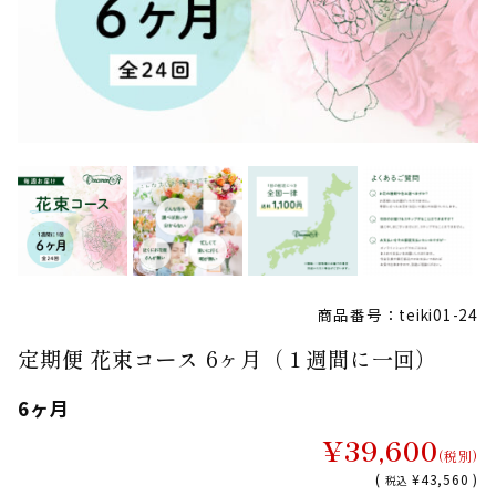
商品番号：teiki01-24
定期便 花束コース 6ヶ月（１週間に一回）
6ヶ月
¥39,600
(税別)
(
¥43,560 )
税込