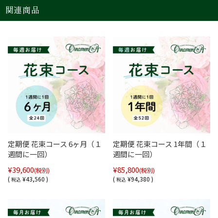
関連商品
定期便 花束コース 6ヶ月（１
定期便 花束コース 1年間（１
週間に一回）
週間に一回）
¥39,600
¥85,800
(税別)
(税別)
(
¥43,560 )
(
¥94,380 )
税込
税込