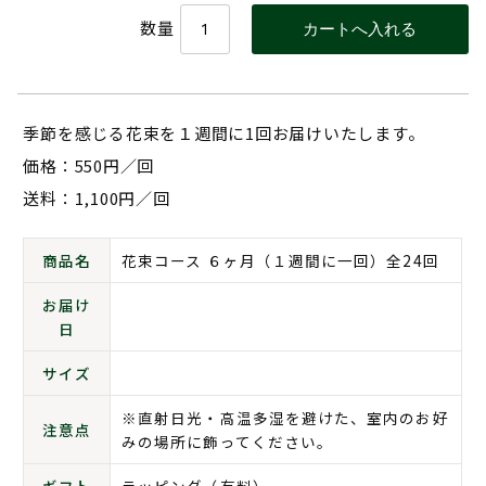
数量
季節を感じる花束を１週間に1回お届けいたします。
価格：550円／回
送料：1,100円／回
商品名
花束コース ６ヶ月（１週間に一回）全24回
お届け
日
サイズ
※直射日光・高温多湿を避けた、室内のお好
注意点
みの場所に飾ってください。