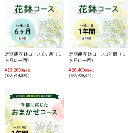
定期便 花鉢コース 6ヶ月（１
定期便 花鉢コース 1年間（１
ヶ月に一回）
ヶ月に一回）
¥13,200
¥26,400
(税別)
(税別)
(
¥14,520 )
(
¥29,040 )
税込
税込