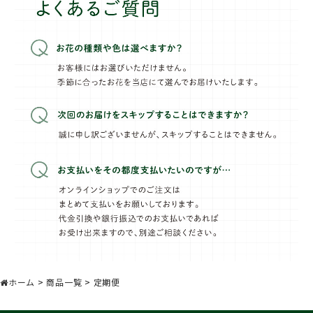
ホーム
>
商品一覧
>
定期便