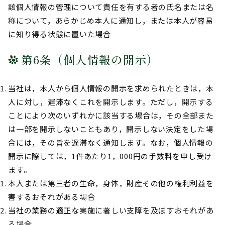
該個人情報の管理について責任を有する者の氏名または名
称について，あらかじめ本人に通知し，または本人が容易
に知り得る状態に置いた場合
第6条（個人情報の開示）
当社は，本人から個人情報の開示を求められたときは，本
人に対し，遅滞なくこれを開示します。ただし，開示する
ことにより次のいずれかに該当する場合は，その全部また
は一部を開示しないこともあり，開示しない決定をした場
合には，その旨を遅滞なく通知します。なお，個人情報の
開示に際しては，1件あたり1，000円の手数料を申し受け
ます。
本人または第三者の生命，身体，財産その他の権利利益を
害するおそれがある場合
当社の業務の適正な実施に著しい支障を及ぼすおそれがあ
る場合