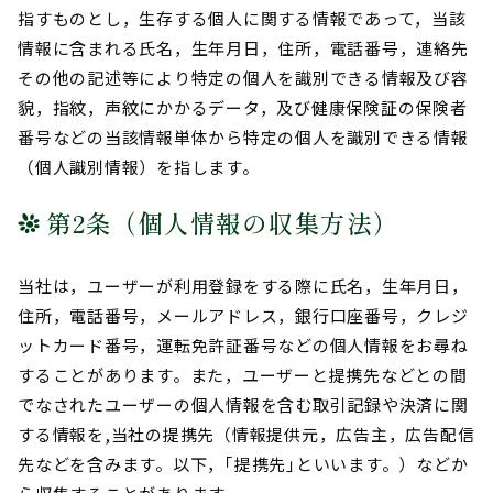
指すものとし，生存する個人に関する情報であって，当該
情報に含まれる氏名，生年月日，住所，電話番号，連絡先
その他の記述等により特定の個人を識別できる情報及び容
貌，指紋，声紋にかかるデータ，及び健康保険証の保険者
番号などの当該情報単体から特定の個人を識別できる情報
（個人識別情報）を指します。
第2条（個人情報の収集方法）
当社は，ユーザーが利用登録をする際に氏名，生年月日，
住所，電話番号，メールアドレス，銀行口座番号，クレジ
ットカード番号，運転免許証番号などの個人情報をお尋ね
することがあります。また，ユーザーと提携先などとの間
でなされたユーザーの個人情報を含む取引記録や決済に関
する情報を,当社の提携先（情報提供元，広告主，広告配信
先などを含みます。以下，｢提携先｣といいます。）などか