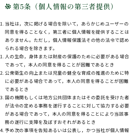
第5条（個人情報の第三者提供）
当社は，次に掲げる場合を除いて，あらかじめユーザーの
同意を得ることなく，第三者に個人情報を提供することは
ありません。ただし，個人情報保護法その他の法令で認め
られる場合を除きます。
人の生命，身体または財産の保護のために必要がある場合
であって，本人の同意を得ることが困難であるとき
公衆衛生の向上または児童の健全な育成の推進のために特
に必要がある場合であって，本人の同意を得ることが困難
であるとき
国の機関もしくは地方公共団体またはその委託を受けた者
が法令の定める事務を遂行することに対して協力する必要
がある場合であって，本人の同意を得ることにより当該事
務の遂行に支障を及ぼすおそれがあるとき
予め次の事項を告知あるいは公表し，かつ当社が個人情報