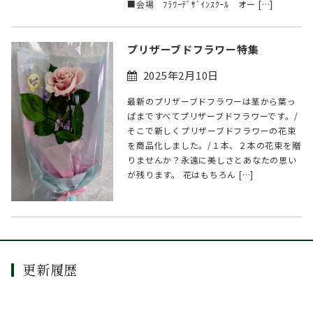
■会場 ﾌﾗﾜｰﾃﾞｻﾞｲﾝｽｸｰﾙ オー […]
プリザーブドフラワー特集
2025年2月10日
最新のプリザーブドフラワーは茎から葉っ
ぱまですべてプリザーブドフラワーです。/
そこで新しくプリザーブドフラワーの花束
を商品化しました。/１本、２本の花束を贈
りませんか？永遠に美しさとあなたの思い
が残ります。 花はもちろん […]
更新履歴