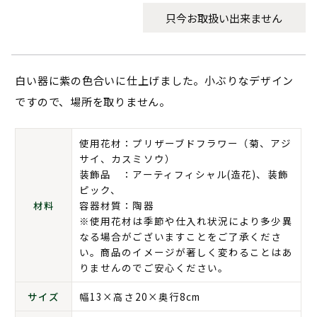
只今お取扱い出来ません
白い器に紫の色合いに仕上げました。小ぶりなデザイン
ですので、場所を取りません。
使用花材：プリザーブドフラワー（菊、アジ
サイ、カスミソウ）
装飾品 ：アーティフィシャル(造花)、装飾
ピック、
材料
容器材質：陶器
※使用花材は季節や仕入れ状況により多少異
なる場合がございますことをご了承くださ
い。商品のイメージが著しく変わることはあ
りませんのでご安心ください。
サイズ
幅13×高さ20×奥行8cm