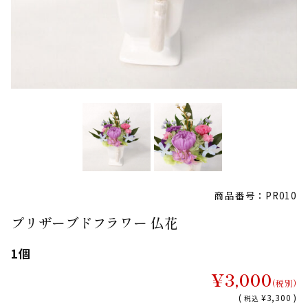
商品番号：PR010
プリザーブドフラワー 仏花
1個
¥3,000
(税別)
(
¥3,300 )
税込