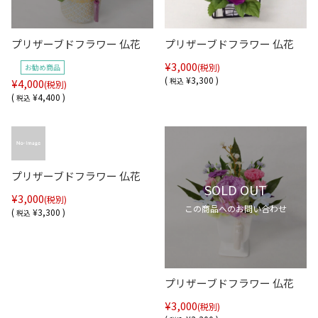
プリザーブドフラワー 仏花
プリザーブドフラワー 仏花
¥3,000
(税別)
お勧め商品
(
¥3,300 )
¥4,000
税込
(税別)
(
¥4,400 )
税込
プリザーブドフラワー 仏花
SOLD OUT
¥3,000
(税別)
この商品へのお問い合わせ
(
¥3,300 )
税込
プリザーブドフラワー 仏花
¥3,000
(税別)