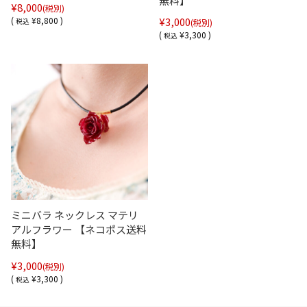
無料】
¥8,000
(税別)
(
¥8,800 )
¥3,000
税込
(税別)
(
¥3,300 )
税込
ミニバラ ネックレス マテリ
アルフラワー 【ネコポス送料
無料】
¥3,000
(税別)
(
¥3,300 )
税込