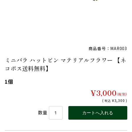
商品番号：MAR003
ミニバラ ハットピン マテリアルフラワー 【ネ
コポス送料無料】
1個
¥3,000
(税別)
(
¥3,300 )
税込
数量