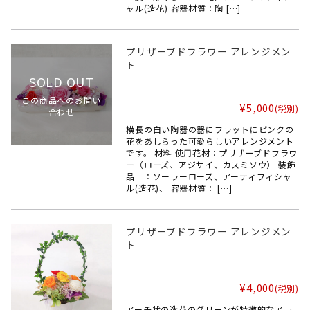
ャル(造花) 容器材質：陶 […]
プリザーブドフラワー アレンジメン
ト
SOLD OUT
この商品へのお問い
¥5,000
(税別)
合わせ
横長の白い陶器の器にフラットにピンクの
花をあしらった可愛らしいアレンジメント
です。 材料 使用花材：プリザーブドフラワ
ー（ローズ、アジサイ、カスミソウ） 装飾
品 ：ソーラーローズ、アーティフィシャ
ル(造花)、 容器材質： […]
プリザーブドフラワー アレンジメン
ト
¥4,000
(税別)
アーチ状の造花のグリーンが特徴的なアレ