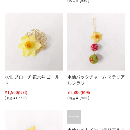
(
¥1,650 )
税込
水仙 ブローチ 花六弁 ゴール
水仙バックチャーム マテリア
ド
ルフラワー
¥1,500
¥1,800
(税別)
(税別)
(
¥1,650 )
(
¥1,980 )
税込
税込
水仙ハットピン マテリアルフ