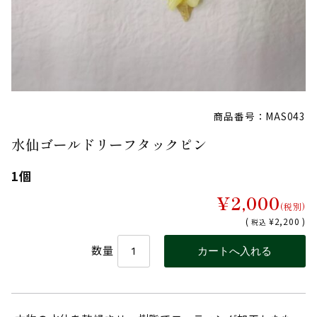
商品番号：MAS043
水仙ゴールドリーフタックピン
1個
¥2,000
(税別)
(
¥2,200 )
税込
数量