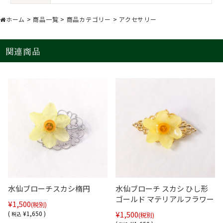
ホーム
>
商品一覧
>
商品カテゴリー
>
アクセサリー
関連商品
水仙ブローチスカシ楕円
水仙ブローチ スカシ ひし形
ゴールド マテリアルフラワー
¥1,500
(税別)
(
¥1,650 )
¥1,500
税込
(税別)